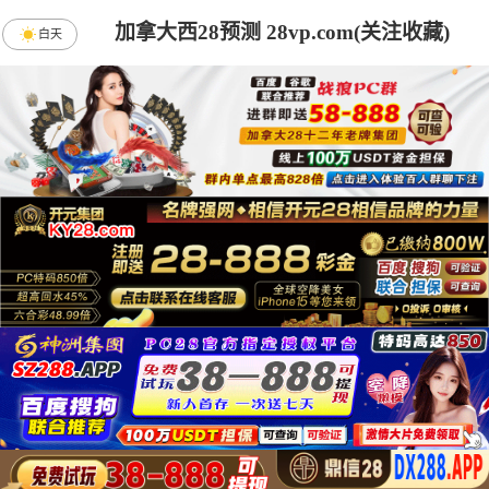
加拿大西28预测 28vp.com(关注收藏)
白天